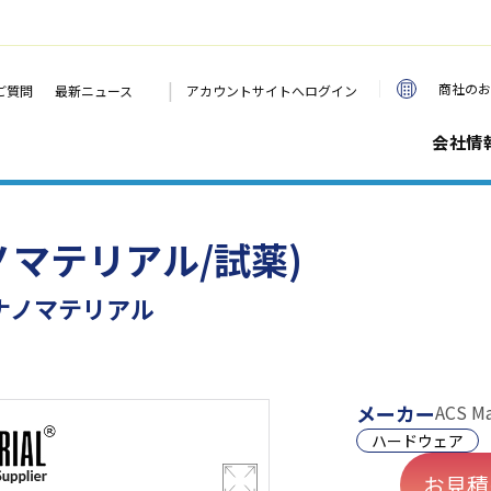
|
商社のお
ご質問
最新ニュース
アカウントサイトへログイン
会社情
(ナノマテリアル/試薬)
ナノマテリアル
メーカー
ACS Ma
ハードウェア
お見積