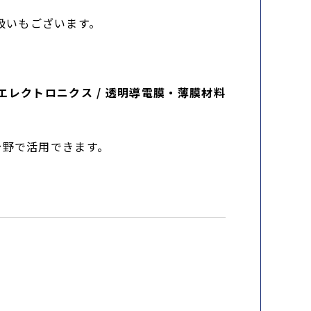
扱いもございます。
ナノエレクトロニクス / 透明導電膜・薄膜材料
分野で活用できます。