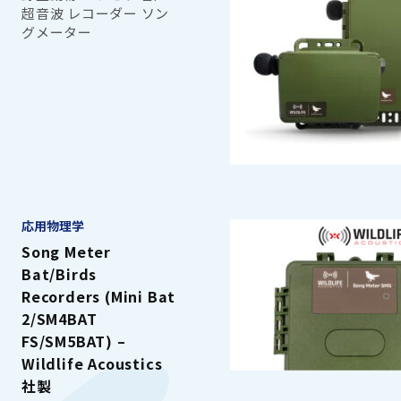
超音波 レコーダー ソン
グメーター
応用物理学
Song Meter
Bat/Birds
Recorders (Mini Bat
2/SM4BAT
FS/SM5BAT) –
Wildlife Acoustics
社製