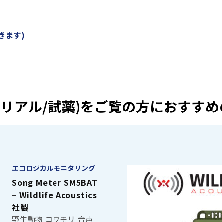
きます)
マテリアル/試薬)を
ご覧の方におすすめ
エコロジカルモニタリング
Song Meter SM5BAT
– Wildlife Acoustics
社製
野生動物 コウモリ 音声