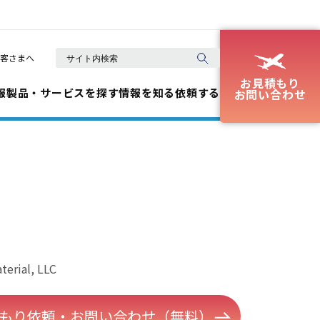
客さまへ
お見積もり
報
製品・サービスを探す
情報を知る
依頼する
お問い合わせ
terial, LLC
もり依頼・お問い合わせ（無料）