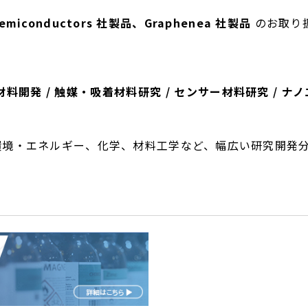
Semiconductors 社製品、Graphenea 社製品
のお取り
極材料開発 / 触媒・吸着材料研究 / センサー材料研究 / 
環境・エネルギー、化学、材料工学など、幅広い研究開発