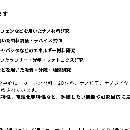
ます
ラフェンなどを用いたナノ材料研究
どを用いた材料評価・デバイス試作
キャパシタなどのエネルギー材料研究
用いたセンサー・光学・フォトニクス研究
トなどを用いた吸着・分離・触媒研究
ン系材料を中心に、カーボン材料、2D材料、ナノ粒子、ナノワ
用意されています。
媒特性、電気化学特性など、評価したい機能や研究目的に
酸化グラフェン、グラフェンナノプレートレットなどのグラフェ