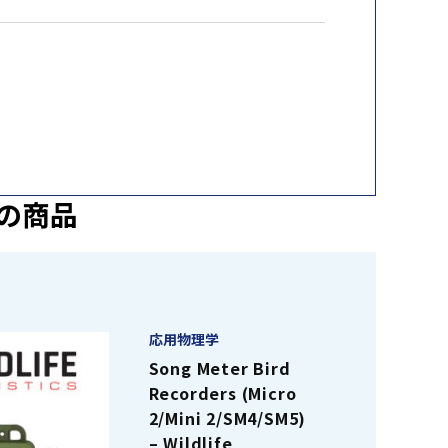
の商品
応用物理学
Song Meter Bird
Recorders (Micro
2/Mini 2/SM4/SM5)
– Wildlife