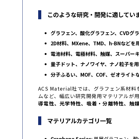
このような研究・開発に適してい
グラフェン、酸化グラフェン、CVDグ
2D材料、MXene、TMD、h-BNな
電池材料、電極材料、触媒、スーパー
量子ドット、ナノワイヤ、ナノ粒子を
分子ふるい、MOF、COF、ゼオライ
ACS Material社では、グラフェ
ムなど、幅広い研究開発用マテリアルが
導電性、光学特性、吸着・分離特性、触
マテリアルカテゴリ一覧
Graphene Series
: 単層グラフェン、