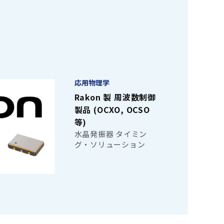
応用物理学
Rakon 製 周波数制御
製品 (OCXO, OCSO
等)
水晶発振器 タイミン
グ・ソリューション