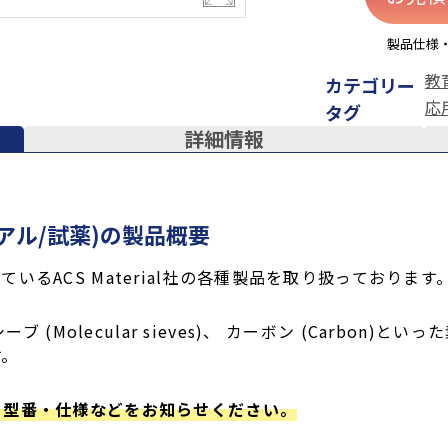
製品仕様
教
カテゴリー
応
タグ
詳細情報
テリアル/試薬)の製品概要
るACS Material社の各種製品を取り扱っております
シーブ (Molecular sieves)、 カーボン (Carbo
す。
・型番・仕様などをお知らせください。