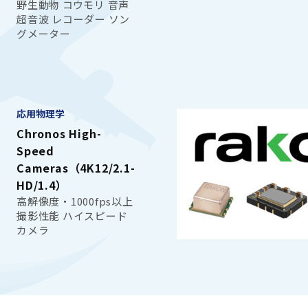
野生動物 コウモリ 音声
超音波 レコーダー ソン
グメーター
応用物理学
Chronos High-
Speed
Cameras（4K12/2.1-
HD/1.4）
高解像度・1000fps以上
撮影性能 ハイスピード
カメラ