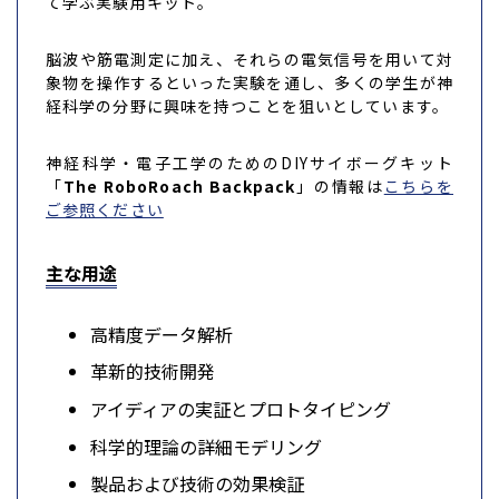
て学ぶ実験用キット。
脳波や筋電測定に加え、それらの電気信号を用いて対
象物を操作するといった実験を通し、多くの学生が神
経科学の分野に興味を持つことを狙いとしています。
神経科学・電子工学のためのDIYサイボーグキット
「
The RoboRoach Backpack
」の情報は
こちらを
ご参照ください
主な用途
高精度データ解析
革新的技術開発
アイディアの実証とプロトタイピング
科学的理論の詳細モデリング
製品および技術の効果検証