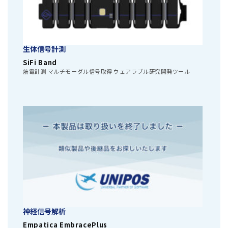
生体信号計測
SiFi Band
筋電計測 マルチモーダル信号取得 ウェアラブル研究開発ツール
神経信号解析
Empatica EmbracePlus