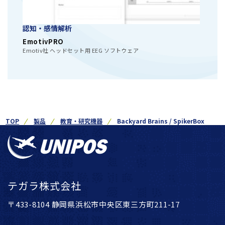
認知・感情解析
EmotivPRO
Emotiv社 ヘッドセット用 EEG ソフトウェア
TOP
製品
教育・研究機器
Backyard Brains / SpikerBox
テガラ株式会社
〒433-8104 静岡県浜松市中央区東三方町211-17