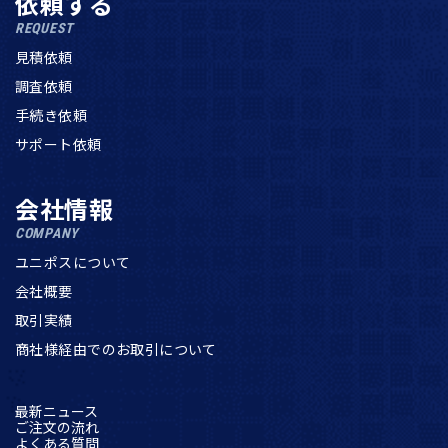
依頼する
REQUEST
見積依頼
調査依頼
手続き依頼
サポート依頼
会社情報
COMPANY
ユニポスについて
会社概要
取引実績
商社様経由でのお取引について
最新ニュース
ご注文の流れ
よくある質問