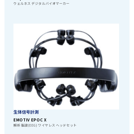
ウェルネス デジタルバイオマーカー
生体信号計測
EMOTIV EPOC X
解析 脳波(EEG) ワイヤレス ヘッドセット