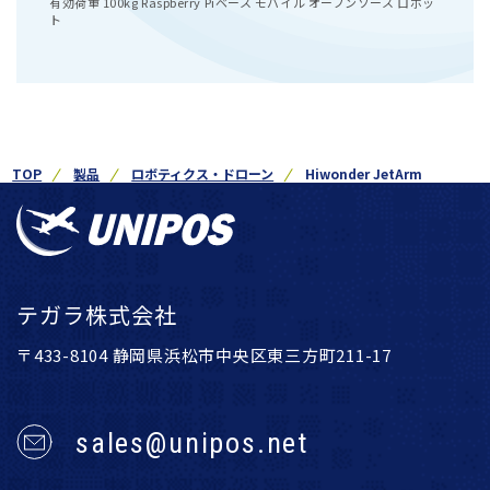
有効荷重 100kg Raspberry Piベース モバイル オープンソース ロボッ
ト
TOP
製品
ロボティクス・ドローン
Hiwonder JetArm
テガラ株式会社
〒433-8104 静岡県浜松市中央区東三方町211-17
sales@unipos.net