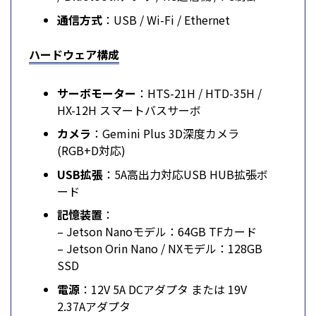
通信方式
：USB / Wi-Fi / Ethernet
ハードウェア構成
サーボモーター
：HTS-21H / HTD-35H /
HX-12H スマートバスサーボ
カメラ
：Gemini Plus 3D深度カメラ
(RGB+D対応)
USB拡張
：5A高出力対応USB HUB拡張ボ
ード
記憶装置
：
– Jetson Nanoモデル：64GB TFカード
– Jetson Orin Nano / NXモデル：128GB
SSD
電源
：12V 5A DCアダプタ または 19V
2.37Aアダプタ