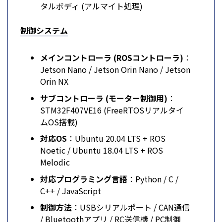
タルボディ (アルマイト処理)
制御システム
メインコントローラ (ROSコントローラ)
：
Jetson Nano / Jetson Orin Nano / Jetson
Orin NX
サブコントローラ (モーター制御用)
：
STM32F407VE16 (FreeRTOSリアルタイ
ムOS搭載)
対応OS
：Ubuntu 20.04 LTS + ROS
Noetic / Ubuntu 18.04 LTS + ROS
Melodic
対応プログラミング言語
：Python / C /
C++ / JavaScript
制御方法
：USBシリアルポート / CAN通信
/ Bluetoothアプリ / RC送信機 / PC制御