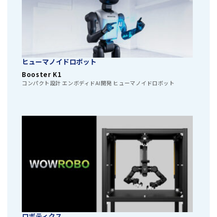
ヒューマノイドロボット
Booster K1
コンパクト設計 エンボディドAI開発 ヒューマノイドロボット
ロボティクス