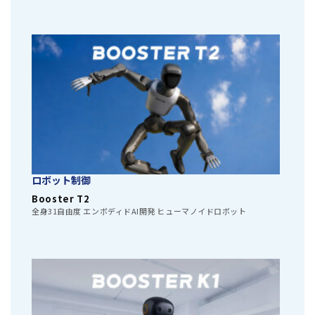
ロボット制御
Booster T2
全身31自由度 エンボディドAI開発 ヒューマノイドロボット