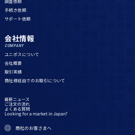
調査依頼
手続き依頼
サポート依頼
会社情報
COMPANY
ユニポスについて
会社概要
取引実績
商社様経由でのお取引について
最新ニュース
ご注文の流れ
よくある質問
Looking for a market in Japan?
商社のお客さまへ