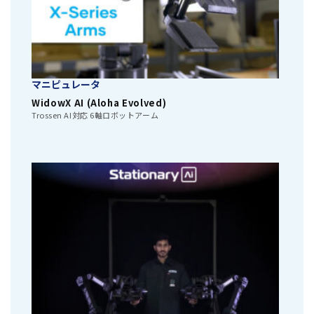
マニピュレータ
WidowX AI (Aloha Evolved)
Trossen AI対応 6軸ロボットアーム