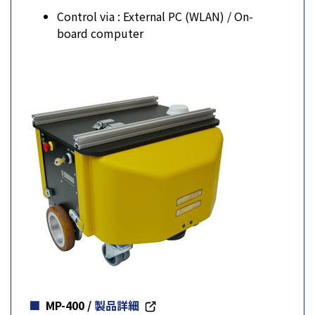
Control via : External PC (WLAN) / On-
board computer
MP-400
/
製品詳細