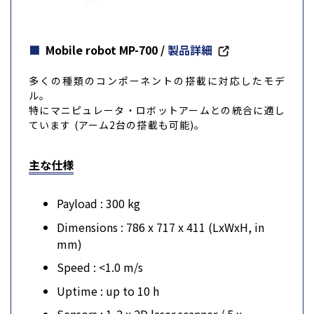
Mobile robot MP-700
/
製品詳細
多くの種類のコンポーネントの搭載に対応したモデ
ル。
特にマニピュレータ・ロボットアームとの統合に適し
ています (アーム2台の搭載も可能)。
主な仕様
Payload : 300 kg
Dimensions : 786 x 717 x 411 (LxWxH, in
mm)
Speed : <1.0 m/s
Uptime : up to 10 h