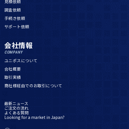
見積依頼
調査依頼
手続き依頼
サポート依頼
会社情報
COMPANY
ユニポスについて
会社概要
取引実績
商社様経由でのお取引について
最新ニュース
ご注文の流れ
よくある質問
Looking for a market in Japan?