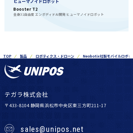
ヒューマノイドロボット
Booster T2
全身31自由度 エンボディドAI開発 ヒューマノイドロボット
TOP
製品
ロボティクス・ドローン
Neobotix社製モバイルロボッ
テガラ株式会社
〒433-8104 静岡県浜松市中央区東三方町211-17
sales@unipos.net