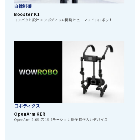
自律制御
Booster K1
コンパクト設計 エンボディドAI開発 ヒューマノイドロボット
ロボティクス
OpenArm KER
OpenArm 2.0対応 1対1モーション操作 操作入力デバイス