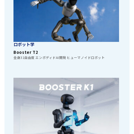
ロボット学
Booster T2
全身31自由度 エンボディドAI開発 ヒューマノイドロボット