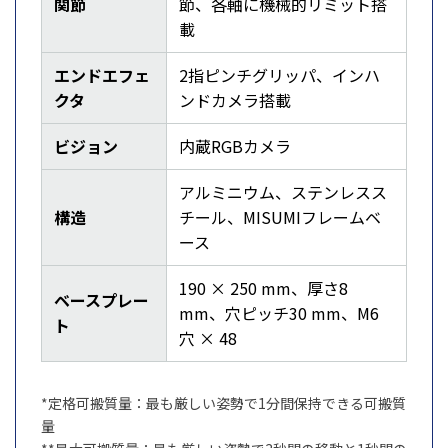
関節
節、各軸に機械的リミット搭
載
エンドエフェ
2指ピンチグリッパ、インハ
クタ
ンドカメラ搭載
ビジョン
内蔵RGBカメラ
アルミニウム、ステンレスス
構造
チール、MISUMIフレームベ
ース
190 × 250 mm、厚さ8
ベースプレー
mm、穴ピッチ30 mm、M6
ト
穴 × 48
*定格可搬質量：最も厳しい姿勢で1分間保持できる可搬質
量