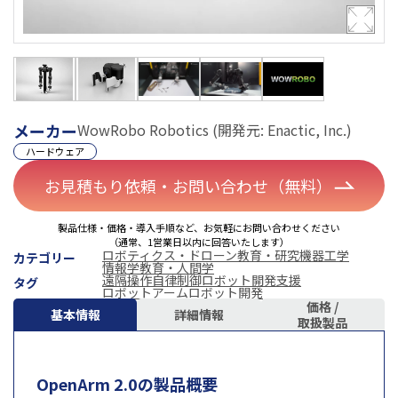
メーカー
WowRobo Robotics (開発元: Enactic, Inc.)
ハードウェア
お見積もり依頼・お問い合わせ（無料）
製品仕様・価格・導入手順など、お気軽にお問い合わせください
（通常、1営業日以内に回答いたします）
ロボティクス・ドローン
教育・研究機器
工学
カテゴリー
情報学
教育・人間学
遠隔操作
自律制御
ロボット開発支援
タグ
ロボットアーム
ロボット開発
価格 /
基本情報
詳細情報
取扱製品
OpenArm 2.0の製品概要