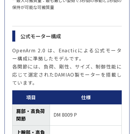
**最大可搬質量：最も厳しい姿勢で3秒間の移動と1秒間の
保持が可能な可搬質量
公式モーター構成
OpenArm 2.0 は、Enacticによる公式モータ
ー構成に準拠したモデルです。
各関節には、負荷、剛性、サイズ、制御性能に
応じて選定されたDAMIAO製モーターを搭載し
ています。
項目
仕様
肩部・高負荷
DM 8009 P
関節
上腕部・高負