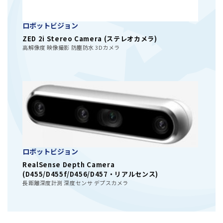
ロボットビジョン
ZED 2i Stereo Camera (ステレオカメラ)
高解像度 映像撮影 防塵防水 3Dカメラ
ロボットビジョン
RealSense Depth Camera
(D455/D455f/D456/D457・リアルセンス)
長距離深度計測 深度センサ デプスカメラ