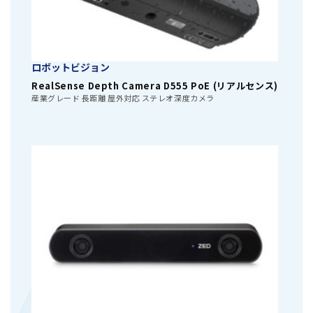
ロボットビジョン
RealSense Depth Camera D555 PoE (リアルセンス)
産業グレード 長距離 屋外対応 ステレオ深度カメラ