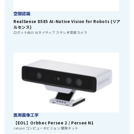
空間認識
RealSense D585 AI-Native Vision for Robots (リア
ルセンス)
ロボット向け AIネイティブ ステレオ深度カメラ
医用画像工学
【EOL】Orbbec Persee 2 / Persee N1
Jetson コンピュータビジョン 開発キット