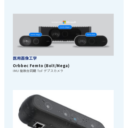
医用画像工学
Orbbec Femto (Bolt/Mega)
IMU 複数台同期 ToF デプスカメラ