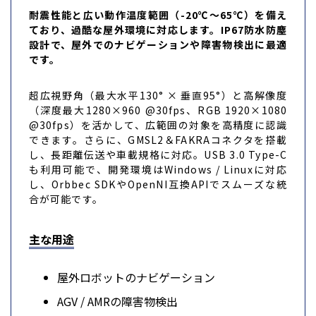
耐震性能と広い動作温度範囲（-20℃～65℃）を備え
ており、過酷な屋外環境に対応します。IP67防水防塵
設計で、屋外でのナビゲーションや障害物検出に最適
です。
超広視野角（最大水平130° × 垂直95°）と高解像度
（深度最大1280×960 @30fps、RGB 1920×1080
@30fps）を活かして、広範囲の対象を高精度に認識
できます。さらに、GMSL2＆FAKRAコネクタを搭載
し、長距離伝送や車載規格に対応。USB 3.0 Type-C
も利用可能で、開発環境はWindows / Linuxに対応
し、Orbbec SDKやOpenNI互換APIでスムーズな統
合が可能です。
主な用途
屋外ロボットのナビゲーション
AGV / AMRの障害物検出