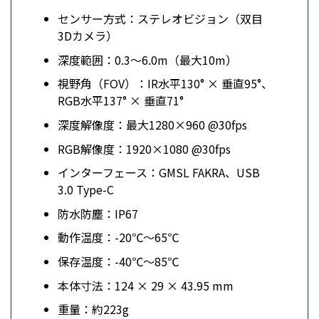
センサー方式：ステレオビジョン（双目
3Dカメラ）
深度範囲：0.3～6.0m（最大10m）
視野角（FOV）：IR水平130° × 垂直95°、
RGB水平137° × 垂直71°
深度解像度：最大1280×960 @30fps
RGB解像度：1920×1080 @30fps
インターフェース：GMSL FAKRA、USB
3.0 Type-C
防水防塵：IP67
動作温度：-20℃～65℃
保存温度：-40℃～85℃
本体寸法：124 × 29 × 43.95 mm
重量：約223g