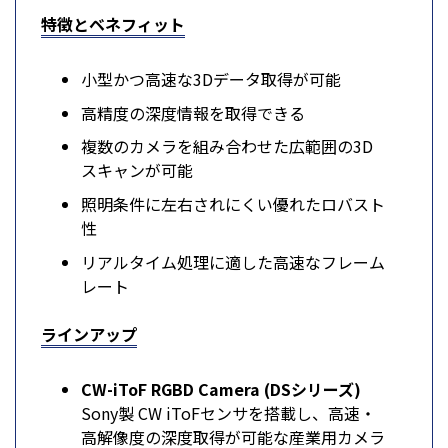
特徴とベネフィット
小型かつ高速な3Dデータ取得が可能
高精度の深度情報を取得できる
複数のカメラを組み合わせた広範囲の3D
スキャンが可能
照明条件に左右されにくい優れたロバスト
性
リアルタイム処理に適した高速なフレーム
レート
ラインアップ
CW-iToF RGBD Camera (DSシリーズ)
Sony製 CW iToFセンサを搭載し、高速・
高解像度の深度取得が可能な産業用カメラ