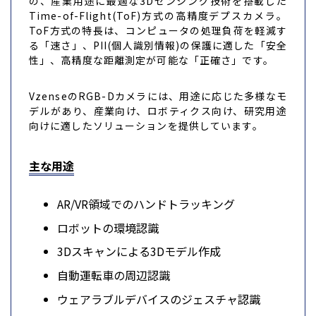
の、産業用途に最適な3Dセンシング技術を搭載した
Time-of-Flight(ToF)方式の高精度デプスカメラ。
ToF方式の特長は、コンピュータの処理負荷を軽減す
る「速さ」、PII(個人識別情報)の保護に適した「安全
性」、高精度な距離測定が可能な「正確さ」です。
VzenseのRGB-Dカメラには、用途に応じた多様なモ
デルがあり、産業向け、ロボティクス向け、研究用途
向けに適したソリューションを提供しています。
主な用途
AR/VR領域でのハンドトラッキング
ロボットの環境認識
3Dスキャンによる3Dモデル作成
自動運転車の周辺認識
ウェアラブルデバイスのジェスチャ認識