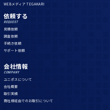
WEBメディア TEGAKARI
依頼する
REQUEST
見積依頼
調査依頼
手続き依頼
サポート依頼
会社情報
COMPANY
ユニポスについて
会社概要
取引実績
商社様経由でのお取引について