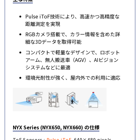
Pulse iToF技術により、高速かつ高精度な
距離測定を実現
RGBカメラ搭載で、カラー情報を含めた詳
細な3Dデータを取得可能
コンパクトで軽量なデザインで、ロボット
アーム、無人搬送車（AGV）、AIビジョン
システムなどに最適
環境光耐性が強く、屋内外での利用に適応
NYX Series (NYX650, NYX660) の仕様
ToF Sensors :
Pulse iToF
, 640×480 pixels