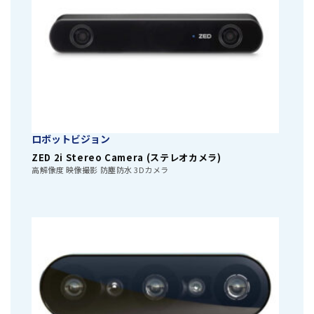
ロボットビジョン
ZED 2i Stereo Camera (ステレオカメラ)
高解像度 映像撮影 防塵防水 3Dカメラ