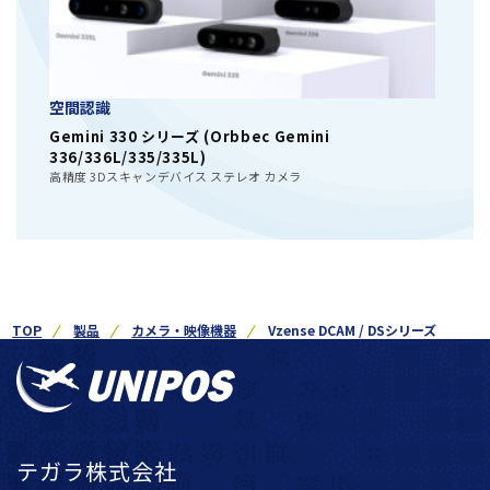
空間認識
Gemini 330 シリーズ (Orbbec Gemini
336/336L/335/335L)
高精度 3Dスキャンデバイス ステレオ カメラ
TOP
製品
カメラ・映像機器
Vzense DCAM / DSシリーズ
テガラ株式会社