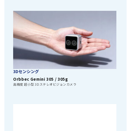
3Dセンシング
Orbbec Gemini 305 / 305g
高精度 超小型 3Dステレオビジョンカメラ