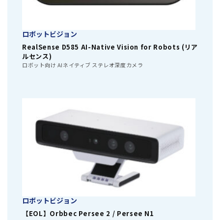
ロボットビジョン
RealSense D585 AI-Native Vision for Robots (リア
ルセンス)
ロボット向け AIネイティブ ステレオ深度カメラ
ロボットビジョン
【EOL】Orbbec Persee 2 / Persee N1