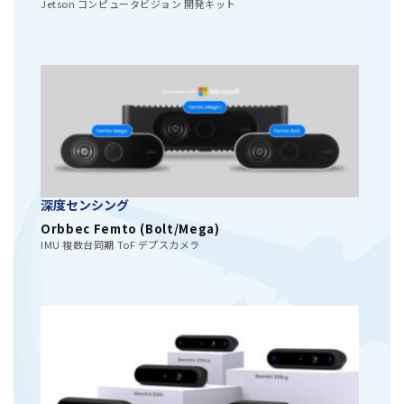
Jetson コンピュータビジョン 開発キット
深度センシング
Orbbec Femto (Bolt/Mega)
IMU 複数台同期 ToF デプスカメラ