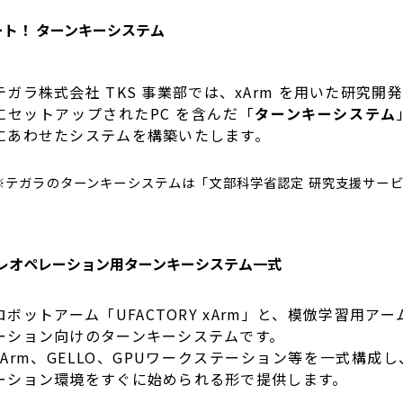
ート！ ターンキーシステム
テガラ株式会社 TKS 事業部では、xArm を用いた研究開
にセットアップされたPC を含んだ「
ターンキーシステム
にあわせたシステムを構築いたします。
※テガラのターンキーシステムは「文部科学省認定 研究支援サービス (
向けテレオペレーション用ターンキーシステム一式
ロボットアーム「UFACTORY xArm」と、模倣学習用ア
ーション向けのターンキーシステムです。
xArm、GELLO、GPUワークステーション等を一式構成
ーション環境をすぐに始められる形で提供します。