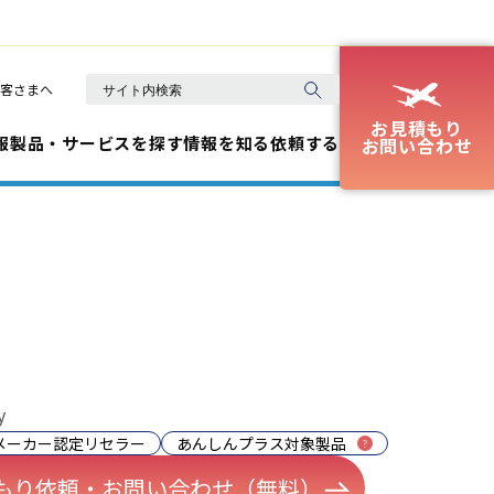
客さまへ
お見積もり
報
製品・サービスを探す
情報を知る
依頼する
お問い合わせ
y
メーカー認定リセラー
あんしんプラス対象製品
もり依頼・お問い合わせ（無料）