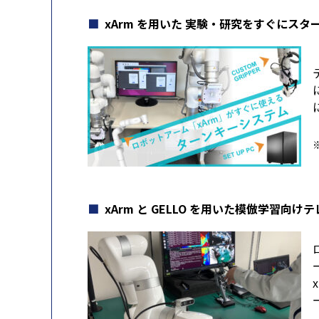
xArm を用いた 実験・研究をすぐにスタ
xArm と GELLO を用いた模倣学習