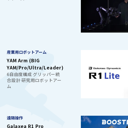
産業用ロボットアーム
YAM Arm (BIG
YAM/Pro/Ultra/Leader)
6自由度構成 グリッパー統
合設計 研究用ロボットアー
ム
遠隔操作
Galaxea R1 Pro