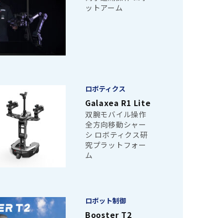
ットアーム
ロボティクス
Galaxea R1 Lite
双腕モバイル操作
全方向移動シャー
シ ロボティクス研
究プラットフォー
ム
ロボット制御
Booster T2