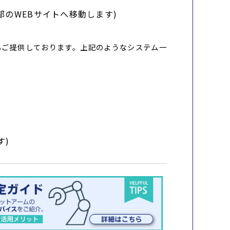
部のWEBサイトへ移動します)
もご提供しております。上記のようなシステム一
す)