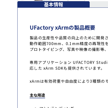
基本情報
UFactory xArmの製品概要
製品の生産性や品質の向上のために開発
動作範囲700mm、0.1mm精度の再現
プロトタイピング、写真や映像の撮影等
専用アプリケーション UFACTORY St
応した xArm SDKも提供されています。
xArmは有効荷重や自由度により3種類の
主な用途