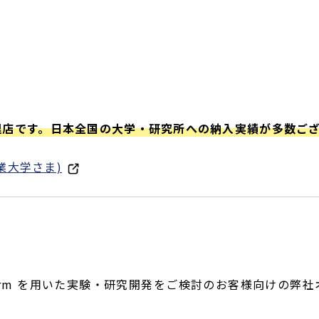
規代理店です。日本全国の大学・研究所への納入実績が多数ご
業大学さま)
Arm を用いた実験・研究開発をご検討のお客様向けの弊