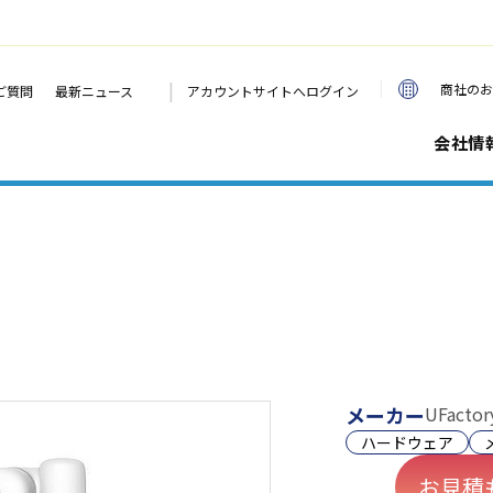
|
商社のお
ご質問
最新ニュース
アカウントサイトへログイン
会社情
メーカー
UFactor
ハードウェア
お見積