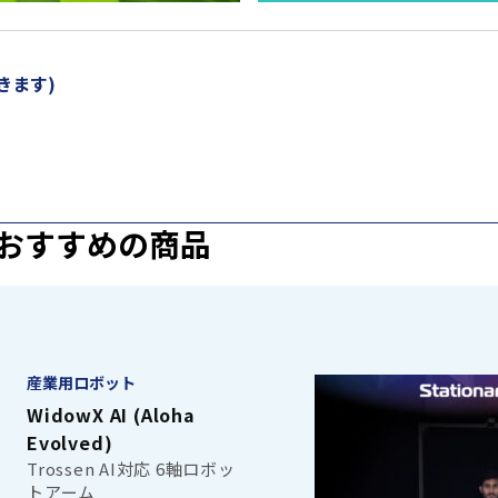
きます)
おすすめの商品
産業用ロボット
WidowX AI (Aloha
Evolved)
Trossen AI対応 6軸ロボッ
トアーム