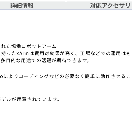
詳細情報
対応アクセサリ
された協働ロボットアーム。
性を持ったxArmは費用対効果が高く、工場などでの運用
、多目的な用途での活躍が期待できます。
udioによりコーディングなどの必要なく簡単に動作させることがで
モデルが用意されています。