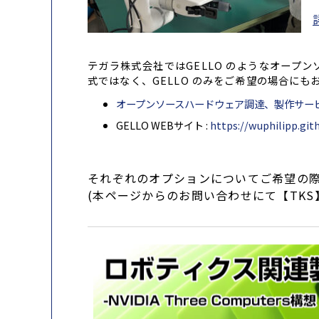
テガラ株式会社ではGELLO のようなオー
式ではなく、GELLO のみをご希望の場合に
オープンソースハードウェア調達、製作サービス HW
GELLO WEBサイト :
https://wuphilipp.gith
それぞれのオプションについてご希望の
(本ページからのお問い合わせにて【TK