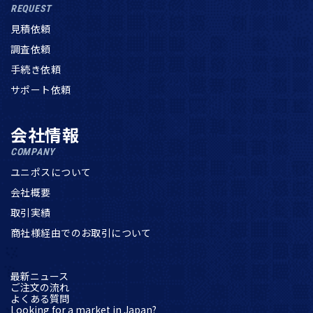
REQUEST
見積依頼
調査依頼
手続き依頼
サポート依頼
会社情報
COMPANY
ユニポスについて
会社概要
取引実績
商社様経由でのお取引について
最新ニュース
ご注文の流れ
よくある質問
Looking for a market in Japan?