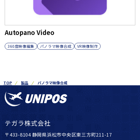
Autopano Video
360度映像編集
パノラマ映像合成
VR映像制作
TOP
製品
パノラマ映像合成
テガラ株式会社
〒433-8104 静岡県浜松市中央区東三方町211-17