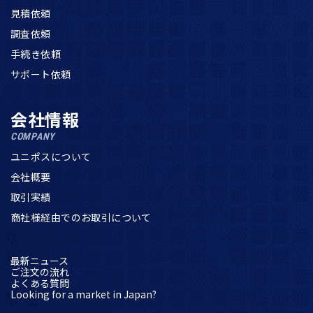
見積依頼
調査依頼
手続き依頼
サポート依頼
会社情報
COMPANY
ユニポスについて
会社概要
取引実績
商社様経由でのお取引について
最新ニュース
ご注文の流れ
よくある質問
Looking for a market in Japan?