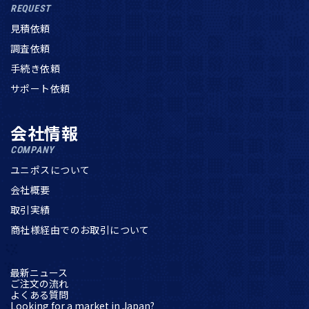
REQUEST
見積依頼
調査依頼
手続き依頼
サポート依頼
会社情報
COMPANY
ユニポスについて
会社概要
取引実績
商社様経由でのお取引について
最新ニュース
ご注文の流れ
よくある質問
Looking for a market in Japan?