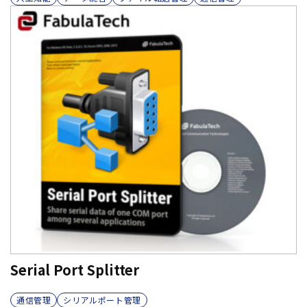
Serial Port Splitter
通信管理
シリアルポート管理