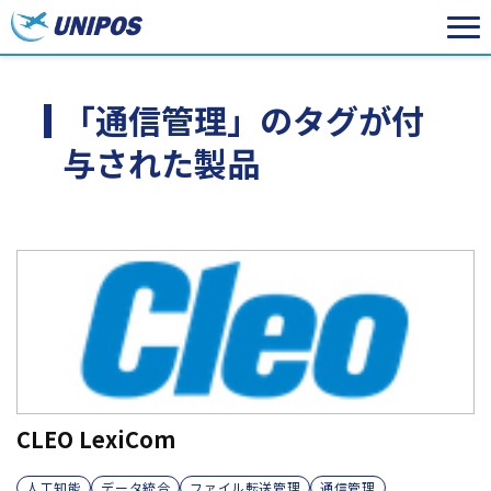
「通信管理」のタグが付
与された製品
CLEO LexiCom
人工知能
データ統合
ファイル転送管理
通信管理