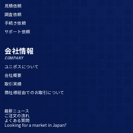
見積依頼
調査依頼
手続き依頼
サポート依頼
会社情報
COMPANY
ユニポスについて
会社概要
取引実績
商社様経由でのお取引について
最新ニュース
ご注文の流れ
よくある質問
Looking for a market in Japan?