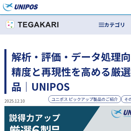
カテゴリ
解析・評価・データ処理向
精度と再現性を高める厳選
品｜UNIPOS
ユニポス ピックアップ製品のご紹介
そ
2025.12.10