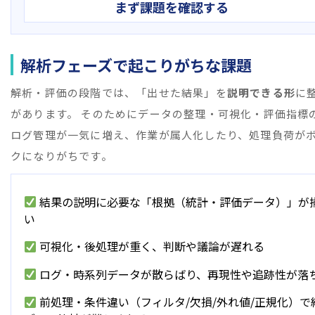
まず課題を確認する
解析フェーズで起こりがちな課題
解析・評価の段階では、「出せた結果」を
説明できる形
に
があります。 そのためにデータの整理・可視化・評価指標
ログ管理が一気に増え、作業が属人化したり、処理負荷が
クになりがちです。
結果の説明に必要な「根拠（統計・評価データ）」が
い
可視化・後処理が重く、判断や議論が遅れる
ログ・時系列データが散らばり、再現性や追跡性が落
前処理・条件違い（フィルタ/欠損/外れ値/正規化）で