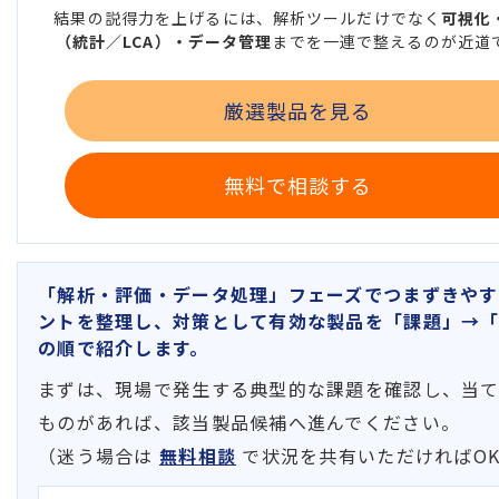
結果の説得力を上げるには、解析ツールだけでなく
可視化
（統計／LCA）・データ管理
までを一連で整えるのが近道
厳選製品を見る
無料で相談する
「解析・評価・データ処理」フェーズでつまずきやす
ントを整理し、対策として有効な製品を「課題」→
の順で紹介します。
まずは、現場で発生する典型的な課題を確認し、当
ものがあれば、該当製品候補へ進んでください。
（迷う場合は
無料相談
で状況を共有いただければO