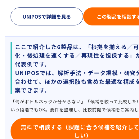
UNIPOSで詳細を見る
この製品を相談す
ここで紹介した6製品は、「根拠を揃える／
化・後処理を速くする／再現性を担保する」
代表例です。
UNIPOSでは、解析手法・データ規模・研究
合わせて、ほかの選択肢も含めた最適な構成
案できます。
「何がボトルネックか分からない」「候補を絞って比較した
いう段階でもOK。要件を整理し、比較前提で候補をご案内
無料で相談する（課題に合う候補を紹介し
しい）