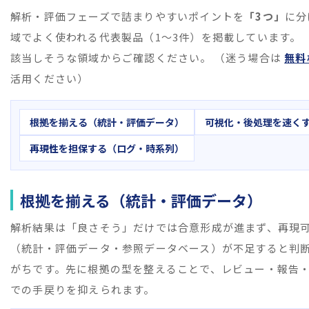
解析・評価フェーズで詰まりやすいポイントを
「3つ」
に分
域でよく使われる代表製品（1〜3件）を掲載しています。
該当しそうな領域からご確認ください。 （迷う場合は
無料
活用ください）
根拠を揃える（統計・評価データ）
可視化・後処理を速く
再現性を担保する（ログ・時系列）
根拠を揃える（統計・評価データ）
解析結果は「良さそう」だけでは合意形成が進まず、再現
（統計・評価データ・参照データベース）が不足すると判
がちです。先に根拠の型を整えることで、レビュー・報告
での手戻りを抑えられます。