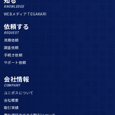
知る
KNOWLEDGE
WEBメディア TEGAKARI
依頼する
REQUEST
見積依頼
調査依頼
手続き依頼
サポート依頼
会社情報
COMPANY
ユニポスについて
会社概要
取引実績
商社様経由でのお取引について