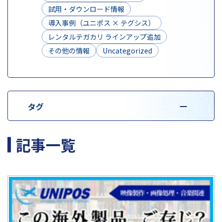
試用・ダウンロード情報
導入事例（ユニポス × テグシス）
レンタルテガカリ ラインアップ追加
その他の情報
Uncategorized
タグ
記事一覧