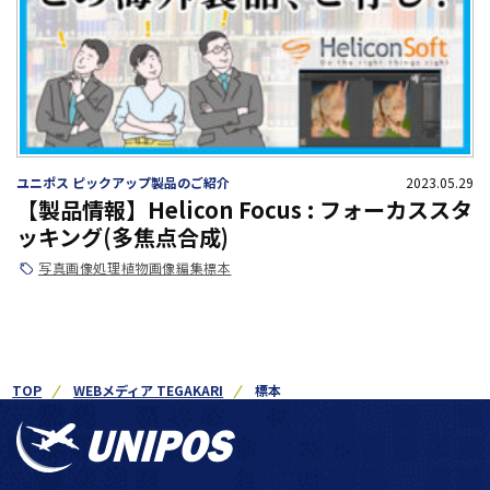
ユニポス ピックアップ製品のご紹介
2023.05.29
【製品情報】Helicon Focus : フォーカススタ
ッキング(多焦点合成)
写真
画像処理
植物
画像編集
標本
TOP
WEBメディア TEGAKARI
標本