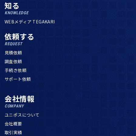
知る
KNOWLEDGE
WEBメディア TEGAKARI
依頼する
REQUEST
見積依頼
調査依頼
手続き依頼
サポート依頼
会社情報
COMPANY
ユニポスについて
会社概要
取引実績