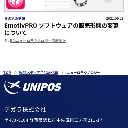
その他の情報
2021.09.29
EmotivPRO ソフトウェアの販売形態の変更
について
BCI
ニューロテクノロジー
臨床
脳波
TOP
WEBメディア TEGAKARI
ニューロテクノロジー
テガラ株式会社
〒433-8104 静岡県浜松市中央区東三方町211-17