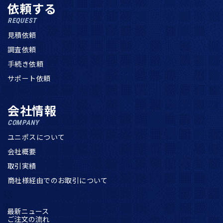
依頼する
REQUEST
見積依頼
調査依頼
手続き依頼
サポート依頼
会社情報
COMPANY
ユニポスについて
会社概要
取引実績
商社様経由でのお取引について
最新ニュース
ご注文の流れ