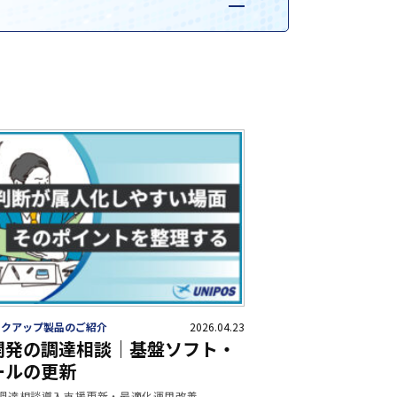
ックアップ製品のご紹介
2026.04.23
開発の調達相談｜基盤ソフト・
ールの更新
調達相談
導入支援
更新・最適化
運用改善