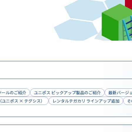
ツールのご紹介
ユニポス ピックアップ製品のご紹介
最新バージョ
ユニポス × テグシス）
レンタルテガカリ ラインアップ追加
そ