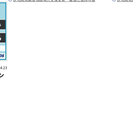
4.23
ン