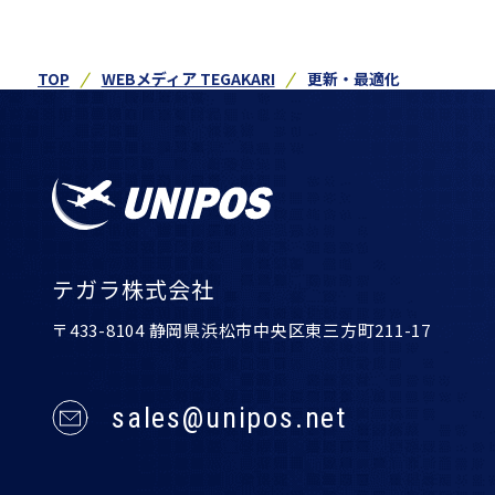
TOP
WEBメディア TEGAKARI
更新・最適化
テガラ株式会社
〒433-8104 静岡県浜松市中央区東三方町211-17
sales@unipos.net