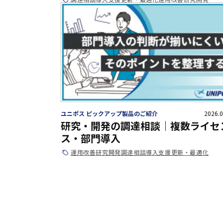
ユニポス ピックアップ製品のご紹介
2026.0
研究・開発の調達相談｜複数ライセ
ス・部門導入
運用改善
研究開発
調達相談
導入支援
更新・最適化