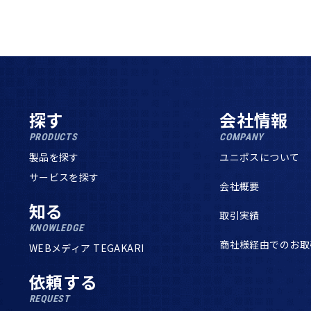
探す
会社情報
PRODUCTS
COMPANY
製品を探す
ユニポスについて
サービスを探す
会社概要
知る
取引実績
KNOWLEDGE
商社様経由でのお取
WEBメディア TEGAKARI
依頼する
REQUEST