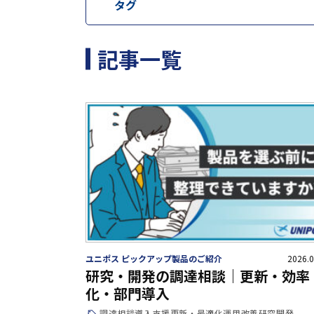
タグ
記事一覧
ユニポス ピックアップ製品のご紹介
2026.0
研究・開発の調達相談｜更新・効率
化・部門導入
調達相談
導入支援
更新・最適化
運用改善
研究開発